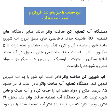
این مطلب را نیز بخوانید: فروش و
نصب تصفیه آب
دستـگاه آب تصفیه کن سافت واتر
مانند سایر دستگاه های
تصفیه
RO
قابلیت حذف ناخالصی های معلق درون اب شهری
مانند شن و ماسه ، گل و لای ، زنگ لوله ، جلبک و تمام ذرات تا 5
میکرون ، کلر ، قابلیت حذف ناخالصی های محلول در آب مانند
املاح سنگین ، نیترات ، آرسنیک ، ویروس ها ، میکروبها ، مواد
سمی و شوینده را داراست.
آب شیرین کن سافت واتر
قادر است آب شور را به آب شیرین
تبدیل کند.
دستگاه تصفیه آب سافت واتر
قادر است تا در حدود
85 درصد املاح و مواد مضر آب را حذف کرده و آب سبک و قابل
شرب تولید کند. در
دستگاه آب تصفیه سافت واتر
یک مخزن 19
لیتری وجود دارد که می تواند 12 لیتر آب تصفیه شده را در خود