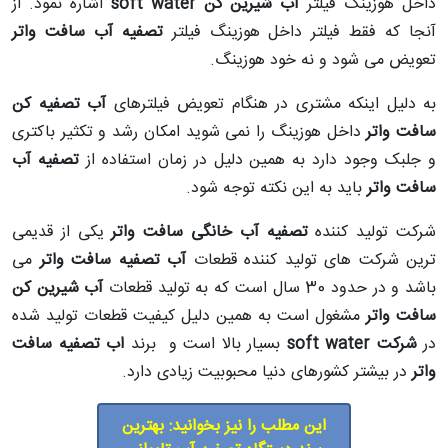
داخل هوزینگ فیلتر
آب شیرین کن soft water
اشاره نمود. از
آنجا که فقط فیلتر داخل هوزینگ فیلتر
تصفیه آب سافت واتر
تعویض می شود و نه خود هوزینگ.
به دلیل اینکه مشتری در هنگام تعویض فیلترهای
آب تصفیه کن
سافت واتر
داخل هوزینگ را نمی شوید امکان رشد و تکثیر باکتری
و جلبک وجود دارد به همین دلیل در زمان استفاده از
تصفیه آب
سافت واتر
باید به این نکته توجه شود.
شرکت تولید کننده
تصفیه آب خانگی سافت واتر
یکی از قدیمی
ترین شرکت های تولید کننده قطعات
آب تصفیه سافت واتر
می
باشد و در حدود 30 سال است که به تولید قطعات
آب شیرین کن
سافت واتر
مشغول است به همین دلیل کیفیت قطعات تولید شده
در
شرکت soft water
بسیار بالا است و برند
اب تصفیه سافت
واتر
در بیشتر کشورهای دنیا محبوبیت زیادی دارد.
این مطلب را نیز بخوانید: بهترین