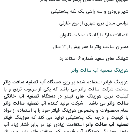
شیر ورودی و سه راهی یک تکه پلاستیکی
ترانس مبدل برق شهری از نوع خازنی
اتصالات مارک ارگانیک ساخت تایوان
ممبران سافت واتر با عمر بیش از 3 سال
شیلنگ های سفید شماره 6 استاندارد
هوزینگ تصفیه آب سافت واتر
هوزینگ فیلتر استفاده شده بر روی
دستگاه آب تصفیه سافت واتر
ساخت شرکت سافت واتر می باشد که یکی از مرغوب ترین و با
کیفیت ترین هوزینگ های فیلتر در
دستگاه تصفیه آب خانگی
سافت واتر
می باشد . شرکت تولید کننده
آب تصفیه سافت واتر
تمام محصولات و بخصوص هوزینگ فیلتر خود را با استفاده از مواد
با کیفیت و درجه یک پلاستیکی تولید می کند که هوزینگ فیلتر
تصفیه آب سافت واتر
استقامت زیادی نیز در برابر فشار زیاد آب
داخل هوزینگ
دستگاه آب شیرین کن سافت واتر
دارد و بر اثر