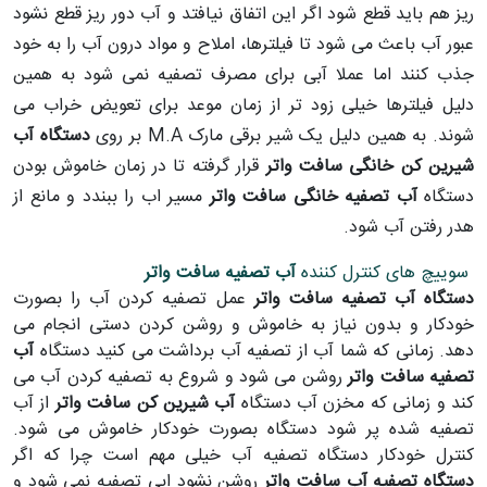
ریز هم باید قطع شود اگر این اتفاق نیافتد و آب دور ریز قطع نشود
عبور آب باعث می شود تا فیلترها، املاح و مواد درون آب را به خود
جذب کنند اما عملا آبی برای مصرف تصفیه نمی شود به همین
دلیل فیلترها خیلی زود تر از زمان موعد برای تعویض خراب می
شوند. به همین دلیل یک شیر برقی مارک M.A بر روی
دستگاه آب
شیرین کن خانگی سافت واتر
قرار گرفته تا در زمان خاموش بودن
دستگاه
آب تصفیه خانگی سافت واتر
مسیر اب را ببندد و مانع از
هدر رفتن آب شود.
سوییچ های کنترل کننده
آب تصفیه سافت واتر
دستگاه آب تصفیه سافت واتر
عمل تصفیه کردن آب را بصورت
خودکار و بدون نیاز به خاموش و روشن کردن دستی انجام می
دهد. زمانی که شما آب از تصفیه آب برداشت می کنید دستگاه
آب
تصفیه سافت واتر
روشن می شود و شروع به تصفیه کردن آب می
کند و زمانی که مخزن آب دستگاه
آب شیرین کن سافت واتر
از آب
تصفیه شده پر شود دستگاه بصورت خودکار خاموش می شود.
کنترل خودکار دستگاه تصفیه آب خیلی مهم است چرا که اگر
دستگاه تصفیه آب سافت واتر
روشن نشود ابی تصفیه نمی شود و