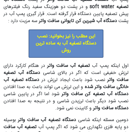
تصفیه soft water
و در پشت دو هوزینگ سفید رنگ فیلترهای
پیش تصفیه پایین دستگاه قرار گرفته است. قرار گیری پمپ آب در
پشت
دستگاه آب شیرین کن تایوانی
سافت واتر
سه مزیت دارد :
این مطلب را نیز بخوانید: نصب
دستگاه تصفیه آب به ساده ترین
روش
اول اینکه پمپ آب
تصفیه آب سافت واتر
در هنگام کارکرد دارای
لرزش خفیفی است که اگر در بالای شاسی
دستگاه آب تصفیه
سافت واتر
نصب شود باعث ایجاد لرزش در
دستگاه تصفیه آب
خانگی سافت واتر شده
و این لرزش می تواند باعث به صدا افتادن
دستگاه آب تصفیه کن سافت واتر
شود اما اگر در پایین شاسی
نصب شود دیگر باعث لرزیدن شاسی و در نتیجه به صدا افتادن
دستگاه سافت واتر
و کابینت نمی شود.
دومین مسئله اینکه شاسی
دستگاه تصفیه آب سافت واتر
بوسیله
دو پایه فلزی نگهداری می شود که اگر پمپ آب
تصفیه آب سافت