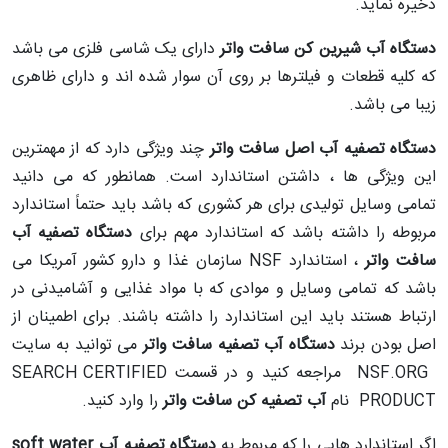
ذخیره نماید.
دستگاه آب شیرین کن سافت واتر
دارای یک شاسی فلزی می باشد
که کلیه قطعات و فیلترها بر روی آن سوار شده اند و دارای ظاهری
زیبا می باشد.
دستگاه تصفیه آب اصل سافت واتر
چند ویژگی دارد که از مهمترین
این ویژگی ها ، داشتن استاندارد است. همانطور که می دانید
تمامی وسایل تولیدی برای هر کشوری که باشد باید حتماً استاندارد
مربوطه را داشته باشد که استاندارد مهم برای
دستگاه تصفیه آب
سافت واتر
، استاندارد NSF سازمان غذا و دارو کشور آمریکا می
باشد که تمامی وسایل و موادی که با مواد غذایی و آشامیدنی در
ارتباط هستند باید این استاندارد را داشته باشند. برای اطمینان از
اصل بودن برند
دستگاه آب تصفیه سافت واتر
می توانید به سایت
NSF.ORG مراجعه کنید و در قسمت SEARCH CERTIFIED
PRODUCT نام
آب تصفیه کن سافت واتر
را وارد کنید.
اگر استاندارد هایی را که مربوط به
دستگاه تصفیه آب soft water