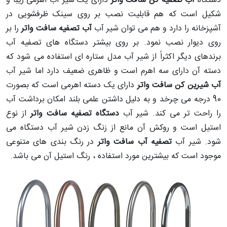
دستگاه
آب تصفیه کن سافت واتر
دارای یک شیر آب اهرمی زیبا و
شکیل است که هم قابلیت نصب بر روی سینک ظرفشویی در
آشپزخانه را دارد و هم می توان شیر آب
آب تصفیه سافت واتر
را بر
روی دیوار نصب نمود. بر روی بیشتر دستگاه های تصفیه آب
برندهای دیگر اکثراً از شیر آب مدل ستاره ای استفاده می شود که
دسته آن دارای سه اهرم است و ظاهری ضعیف دارد اما شیر آب
آب شیرین کن سافت واتر
دارای یک دسته اهرمی است که بصورت
90 درجه می چرخد و به دلیل داشتن علمی بلند امکان برداشت آب
را راحت تر می کند. شیر آب
دستگاه تصفیه سافت واتر
از نوع
استیل است و روکش آن مانع از زنگ زدن شیر آب دستگاه می
شود. شیر آب
تصفیه آب سافت واتر
در رنگ بندی های متنوعی
موجود است که بیشترین مورد استفاده ، رنگ استیل آن می باشد.