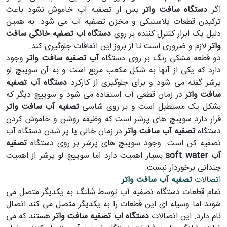
اگر
دستگاه سافت واتر
پس از تصفیه آب خاموش نشود باعث
ترکیدن قطعات پلاستیکی و مخزن تصفیه آب می شود. به همین
دلیل یک ابزار کنترل کننده بر روی
دستگاه اب تصفیه خانگی سافت
واتر
لازم و ضروری است تا از بروز این اتفاقات جلوگیری کند.
دو قطعه مشکی رنگ بر روی دستگاه
آب تصفیه سافت واتر
وجود
دارد که یکی از آنها به شکل مکعب مربع است و به آن سوییچ لو
پرشر گفته می شود و برای جلوگیری از کارکرد
دستگاه آب تصفیه
سافت واتر
در زمان قطعی آب استفاده می شود و سوییچ دیگر که
بشکل یک مستطیل است و بر روی شاسی
تصفیه آب سافت واتر
قرار دارد سوییچ های پرشر است که وظیفه روشن و خاموش کردن
دستگاه
تصفیه آب سافت واتر
در زمان خالی یا پر شدن دستگاه آب
تصفیه کن است. وجود سوییچ های پرشر بر روی دستگاه
تصفیه
آب soft water
بسیار اهمیت دارد اما سوییچ لو پرشر از اهمیت
چندانی برخوردار نیست.
اتصالات
تصفیه آب سافت واتر
تمام قطعات دستگاه تصفیه آب توسط شلنگ به یکدیگر متصل می
شوند اما وسیله ای این قطعات را به یکدیگر متصل می کند اتصال
نام دارد. این اتصالات
دستگاه اب تصفیه سافت واتر
هستند که می