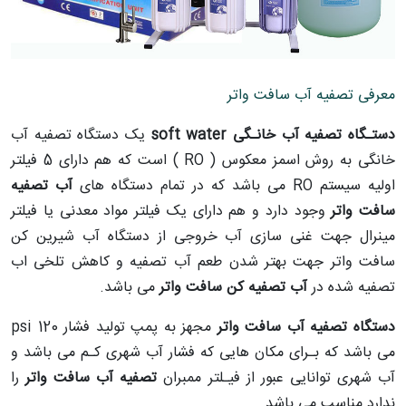
معرفی تصفیه آب سافت واتر
دستـگاه تصفیه آب خانـگی
soft water
یک دستگاه تصفیه آب
خانگی به روش اسمز معکوس
( RO )
است که هم دارای 5 فیلتر
اولیه سیستم
RO
می باشد که در تمام دستگاه های
آب تصفیه
سافت واتر
وجود دارد و هم دارای یک فیلتر مواد معدنی یا فیلتر
مینرال جهت غنی سازی آب خروجی از دستگاه آب شیرین کن
سافت واتر جهت بهتر شدن طعم آب تصفیه و کاهش تلخی اب
تصفیه شده در
آب تصفیه کن سافت واتر
می باشد.
دستگاه تصفیه آب سافت واتر
مجهز به پمپ تولید فشار 120
psi
می باشد که بـرای مکان هایی که فشار آب شهری کـم می باشد و
آب شهری توانایی عبور از فیـلتر ممبران
تصفیه آب سافت واتر
را
ندارد مناسب می باشد.