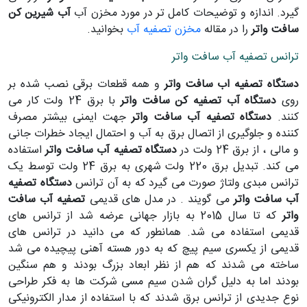
گیرد. اندازه و توضیحات کامل تر در مورد مخزن آب
آب شیرین کن
سافت واتر
را در مقاله
مخزن تصفیه آب
بخوانید.
ترانس تصفیه آب سافت واتر
دستگاه تصفیه اب سافت واتر
و همه قطعات برقی نصب شده بر
روی
دستگاه آب تصفیه کن سافت واتر
با برق 24 ولت کار می
کنند.
دستگاه تصفیه آب سافت واتر
جهت ایمنی بیشتر مصرف
کننده و جلوگیری از اتصال برق به آب و احتمال ایجاد خطرات جانی
و مالی ، از برق 24 ولت در
دستگاه تصفیه آب سافت واتر
استفاده
می کند. تبدیل برق 220 ولت شهری به برق 24 ولت توسط یک
ترانس مبدی ولتاژ صورت می گیرد که به آن ترانس
دستگاه تصفیه
آب سافت واتر
می گویند . در مدل های قدیمی
تصفیه آب سافت
واتر
که تا سال 2015 به بازار جهانی عرضه شد از ترانس های
قدیمی استفاده می شد. همانطور که می دانید در ترانس های
قدیمی از یکسری سیم پیچ که به دور هسته آهنی پیچیده می شد
ساخته می شدند که هم از نظر ابعاد بزرگ بودند و هم سنگین
بودند اما به دلیل گران شدن سیم مسی شرکت ها به فکر طراحی
نوع جدیدی از ترانس برق شدند که با استفاده از مدار الکترونیکی