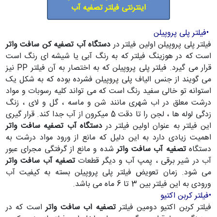
اینترنتی فیلتر تصفیه آب
•
فیلتر پلی پروپیلن
فیلتر پلی پروپیلن اولین فیلتر در
دستگاه آب تصفیه کن سافت واتر
است که در هوزینگ فیلتر که به رنگ آبی یا شیشه ای رنگ است
قرار می گیرد. فیلتر پلی پروپیلن که به اختصار به آن فیلتر PP نیز
می گویند از جنس الیاف پلی پروپیلن فشرده بوده که به شکل یک
استوانه تو خالی سفید رنگ است که می تواند کلیه رسوبات و مواد
درشت معلق در اب شهری مانند شن و ماسه ، گل و لای ، زنگ
زدگی لوله ها ، لجن را تا دقت 5 میکرون از آب جدا کند. قرار گیری
این فیلتر به عنوان اولین فیلتر در
دستگاه آب تصفیه سافت واتر
اهمیت زیادی دارد به این دلیل که مانع از ورود مواد درشت به
دستگاه
تصفیه آب سافت واتر
شده و مانع از گرفتگی مجرای عبور
آب در شیر برقی ، پمپ آب و دیگر قطعات
تصفیه آب سافت واتر
می شود. زمان تعویض فیلتر پلی پروپیلن بسته به کیفیت آب
ورودی به این فیلتر بین 3 تا 6 ماه می باشد.
•
فیلتر کربن اکتیو
فیلتر کربن اکتیو دومین فیلتر
تصفیه اب سافت واتر
است که در