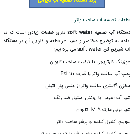
برند دستگاه تصفیه آب تایوانی
قطعات تصفیه آب سافت واتر
دستگاه آب تصفیه soft water
دارای قطعات زیادی است که در
ادامه به توضیح مختصر و مفید هر قطعه و کارایی آن در
دستگاه
آب شیرین کن soft water
می پردازیم:
هوزینگ کارتریجی با کیفیت ساخت تایوان
پمپ آب سافت واتر با قدرت 110 Psi
مخزن 19لیتری سافت واتر از جنس پلی اتیلن
شیر آب اهرمی با روکش استیل ضد زنگ
شیر برقی مارک M.A تایوان
سوییچ کنترل کننده لو پرشر سافت واتر
سوییچ کنترل کننده های پرشر مارک سافت واتر