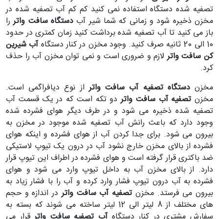
تصفیه شده دستگاه استفاده نمی کنید کم کم آب تصفیه شده در
مخزن ذخیره شود و زمانی که شما شیر آب
دستگاه سافت واتر
را
باز می کنید تا آب تصفیه شده برداشت کنید زمان کمتری در حدود
10 الی 20 ثانیه صرف کنید. وجود مخزن در کنار دستگاه
آب شیرین
کن سافت واتر
لازم و ضروری است و نمی توان مخزن آب را حذف
کرد.
مخزن
دستگاه تصفیه آب سافت واتر
از نوع دیافراگمی است.
مخزن
تصفیه آب سافت واتر
دو تکه است که در یک قسمت آب
تصفیه شده ذخیره می شود و در طرف دیگر هوای فشرده شده
وجود دارد که باعث رانش آب تصفیه شده موجود در مخزن به
بیرون می شود. برای جدا کردن آب از هوای فشرده و اینکه هوای
فشرده از بالای مخزن خارج نشود آب در درون یک تیوپ لاستیکی
ضد باکتری قرار گرفته است و هوای فشرده در اطراف این تیوپ قرار
دارد. از بالای مخزن آب به داخل تیوپ وارد می شود و هوای
فشرده به آب درون تیوپ فشار وارد کرده و آب را با فشار زیاد به
بیرون می فرستد. مخزن
تصفیه آب سافت واتر
در اندازه و حجم
های مختلف از 8 لیتر الی 12 لیتر ساخته می شوند که بسته به
سفارش مشتری در کنار دستگاه
آب تصفیه سافت واتر
قرار می