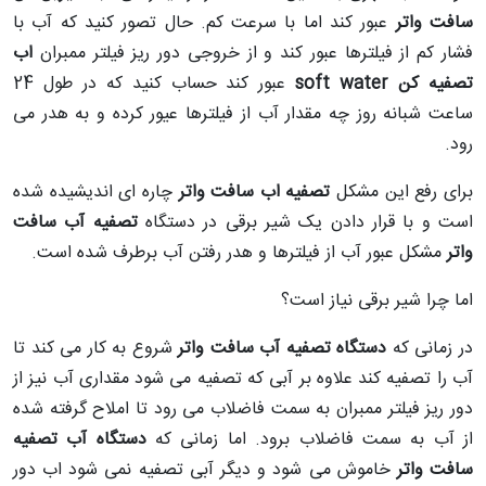
سافت واتر
عبور کند اما با سرعت کم. حال تصور کنید که آب با
فشار کم از فیلترها عبور کند و از خروجی دور ریز فیلتر ممبران
اب
تصفیه کن soft water
عبور کند حساب کنید که در طول 24
ساعت شبانه روز چه مقدار آب از فیلترها عیور کرده و به هدر می
رود.
برای رفع این مشکل
تصفیه اب سافت واتر
چاره ای اندیشیده شده
است و با قرار دادن یک شیر برقی در دستگاه
تصفیه آب سافت
واتر
مشکل عبور آب از فیلترها و هدر رفتن آب برطرف شده است.
اما چرا شیر برقی نیاز است؟
در زمانی که
دستگاه تصفیه آب سافت واتر
شروع به کار می کند تا
آب را تصفیه کند علاوه بر آبی که تصفیه می شود مقداری آب نیز از
دور ریز فیلتر ممبران به سمت فاضلاب می رود تا املاح گرفته شده
از آب به سمت فاضلاب برود. اما زمانی که
دستگاه آب تصفیه
سافت واتر
خاموش می شود و دیگر آبی تصفیه نمی شود اب دور