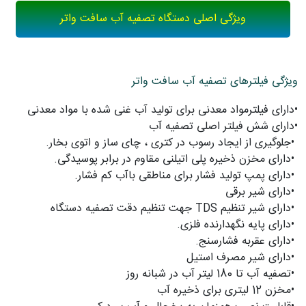
ویژگی اصلی دستگاه تصفیه آب سافت واتر
ویژگی فیلترهای تصفیه آب سافت واتر
•
دارای فیلترمواد معدنی برای تولید آب غنی شده با مواد معدنی
•
دارای شش فیلتر اصلی تصفیه آب
•
جلوگیری از ایجاد رسوب در كتری ، چای ساز و اتوی بخار
.
•
دارای مخزن ذخیره پلی اتیلنی مقاوم در برابر پوسیدگی
.
•
دارای پمپ تولید فشار برای مناطقی باآب کم فشار
.
•
دارای شیر برقی
•
دارای شیر تنظیم
TDS
جهت تنظیم دقت تصفیه دستگاه
•
دارای پایه نگهدارنده فلزی
.
•
دارای عقربه فشارسنج
.
•
دارای شیر مصرف استیل
•
تصفیه آب تا 180 لیتر آب در شبانه روز
•
مخزن 12 لیتری برای ذخیره آب