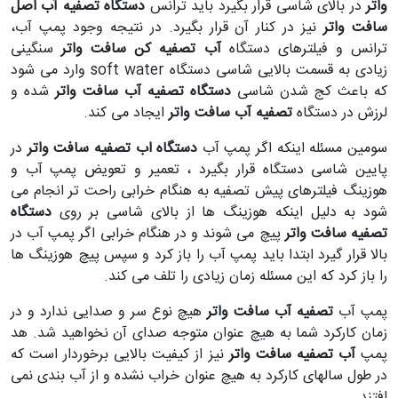
واتر
در بالای شاسی قرار بگیرد باید ترانس
دستگاه تصفیه آب اصل
سافت واتر
نیز در کنار آن قرار بگیرد. در نتیجه وجود پمپ آب،
ترانس و فیلترهای دستگاه
آب تصفیه کن سافت واتر
سنگینی
زیادی به قسمت بالایی شاسی دستگاه soft water وارد می شود
که باعث کج شدن شاسی
دستگاه تصفیه آب سافت واتر
شده و
لرزش در دستگاه
تصفیه آب سافت واتر
ایجاد می کند.
سومین مسئله اینکه اگر پمپ آب
دستگاه اب تصفیه سافت واتر
در
پایین شاسی دستگاه قرار بگیرد ، تعمیر و تعویض پمپ آب و
هوزینگ فیلترهای پیش تصفیه به هنگام خرابی راحت تر انجام می
شود به دلیل اینکه هوزینگ ها از بالای شاسی بر روی
دستگاه
تصفیه سافت واتر
پیچ می شوند و در هنگام خرابی اگر پمپ آب در
بالا قرار گیرد ابتدا باید پمپ آب را باز کرد و سپس پیچ هوزینگ ها
را باز کرد که این مسئله زمان زیادی را تلف می کند.
پمپ آب
تصفیه آب سافت واتر
هیچ نوع سر و صدایی ندارد و در
زمان کارکرد شما به هیچ عنوان متوجه صدای آن نخواهید شد. هد
پمپ
آب تصفیه سافت واتر
نیز از کیفیت بالایی برخوردار است که
در طول سالهای کارکرد به هیچ عنوان خراب نشده و از آب بندی نمی
افتند.