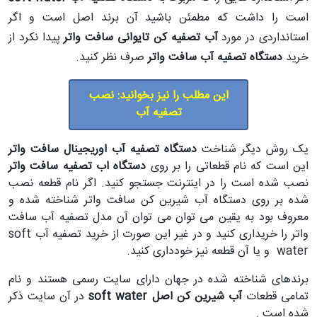
است را داشت که مطمئن باشید آن برند اصل است و اگر
استانداردی در مورد
آب تصفیه کن تایوانی سافت واتر
پیدا نکرد از
خرید
دستگاه تصفیه آب سافت واتر
صرف نظر کنید.
این مطلب را نیز بخوانید: نصب
تصفیه آب
یک روش دیگر شناخت
دستگاه تصفیه آب اوریجینال سافت واتر
این است که نام قطعاتی را بر روی
دستگاه اب تصفیه سافت واتر
نصب شده است را در اینترنت جستجو کنید. اگر نام قطعه نصب
شده بر روی دستگاه آب شیرین کن سافت واتر شناخته شده و
معروف بود به یقین می توان می توان آن مدل تصفیه آب سافت
واتر را خریداری کنید و در غیر این صورت از خرید تصفیه آب soft
water و یا آن قطعه نیز خودداری کنید.
برندهای شناخته شده در جهان دارای سایت رسمی هستند و نام
تمامی قطعات
آب شیرین کن اصل soft water
در آن سایت ذکر
شده است .