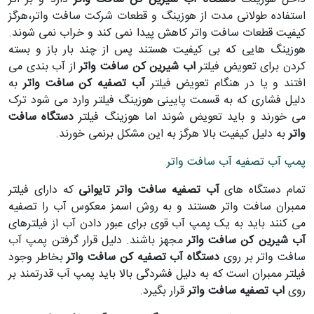
استفاده طولانی مدت از هوزینگ و قطعات شرکت سافت واتر،هرگز
کیفیت قطعات سافت واتر کاهش پیدا نمی کند و خراب نمی شوند.
هوزینگ هایی که بی کیفیت هستند پس از چند بار باز و بسته
کردن برای تعویض فیلتر
اب شیرین کن سافت واتر
از آب بندی می
افتند و یا در هنگام تعویض فیلتر
آب تصفیه کن سافت واتر
به
دلیل فشاری که به قسمت پایینی هوزینگ فیلتر وارد می شود ترک
می خورند و باید تعویض شوند اما هوزینگ فیلتر
دستگاه سافت
واتر
به دلیل کیفیت بالا هرگز به این مشکل برنمی خورند.
پمپ آب تصفیه آب سافت واتر
تمام دستگاه های
آب تصفیه سافت واتر تایوانی
که دارای فیلتر
ممبران سافت واتر هستند و به روش اسمز معکوس آب را تصفیه
می کنند باید به یک پمپ آب قوی برای عبور دادن آب از فیلترهای
آب شیرین کن سافت واتر
مجهز باشند. دلیل قرار گرفتن پمپ آب
سافت واتر بر روی
دستگاه آب تصفیه کن سافت واتر
بخاطر وجود
فیلتر ممبران است که به دلیل فشردگی بالا باید پمپ آب قدرتمند بر
روی
اب تصفیه سافت واتر
قرار بگیرد.