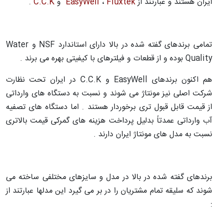
ایران هستند و عبارتند از
Fluxtek
،
EasyWell
و
C.C.K
.
تمامی برندهای گفته شده در بالا دارای استاندارد
NSF
و
Water
Quality
بوده و از قطعات و فیلترهای با کیفیتی بهره می برند .
هم اکنون برندهای
EasyWell
و
C.C.K
در ایران تحت نظارت
شرکت اصلی نیز مونتاژ می شوند و نسبت به دستگاه های وارداتی
از قیمت قابل قبول تری برخوردار هستند . اما دستگاه های تصفیه
آب وارداتی عمدتاً بدلیل پرداخت هزینه های گمرکی قیمت بالاتری
نسبت به مدل های مونتاژ ایران دارند .
برندهای گفته شده در بالا در مدل و سایزهای مختلفی ساخته می
شوند که سلیقه تمام مشتریان را در بر می گیرد این مدلها عبارتند از
: