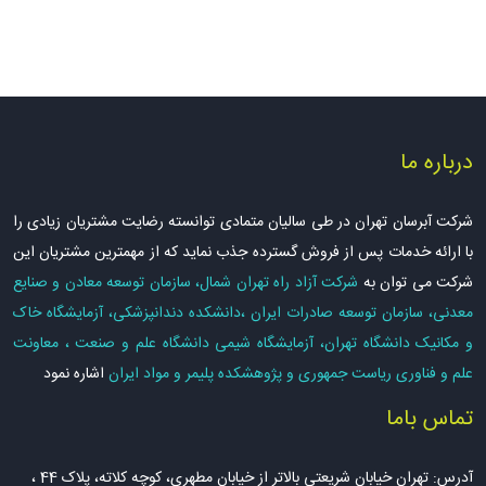
درباره ما
شرکت آبرسان تهران در طی سالیان متمادی توانسته رضایت مشتریان زیادی را
با ارائه خدمات پس از فروش گسترده جذب نماید که از مهمترین مشتریان این
شرکت می توان به
شرکت آزاد راه تهران شمال، سازمان توسعه معادن و صنایع
معدنی، سازمان توسعه صادرات ایران ،دانشکده دندانپزشکی، آزمایشگاه خاک
و مکانیک دانشگاه تهران، آزمایشگاه شیمی دانشگاه علم و صنعت ، معاونت
علم و فناوری ریاست جمهوری و پژوهشکده پلیمر و مواد ایران
اشاره نمود
تماس باما
آدرس: تهران خیابان شریعتی بالاتر از خیابان مطهری، کوچه کلاته، پلاک 44 ،