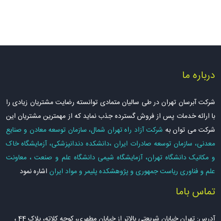
درباره ما
شرکت آبرسان تهران در طی سالیان متمادی توانسته رضایت مشتریان زیادی را
با ارائه خدمات پس از فروش گسترده جذب نماید که از مهمترین مشتریان این
شرکت می توان به
شرکت آزاد راه تهران شمال، سازمان توسعه معادن و صنایع
معدنی، سازمان توسعه صادرات ایران ،دانشکده دندانپزشکی، آزمایشگاه خاک
و مکانیک دانشگاه تهران، آزمایشگاه شیمی دانشگاه علم و صنعت ، معاونت
علم و فناوری ریاست جمهوری و پژوهشکده پلیمر و مواد ایران
اشاره نمود
تماس باما
آدرس: تهران خیابان شریعتی بالاتر از خیابان مطهری، کوچه کلاته، پلاک 44 ،