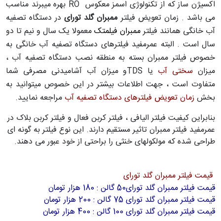
اکسیژن ساز که از تکنولوژی اسمز معکوس
RO
بهره میبرند مناسب
می باشد . زمان تعویض فیلتر
ممبران گلد تورای
در دستگاه تصفیه
آب خانگی
همانند فیلتر
ممبران فیلمتک
معمولا
یک سال و نیم تا دو
سال است . البته عمرمفید فیلترهای دستگاه تصفیه آب خانگی به
خصوص فیلتر ممبران بسته به منطقه نصب دستگاه تصفیه آب ،
میزان
سختی آب
یا
TDS
و میزان آب آشامیدنی مصرفی شما
متفاوت است ، جهت اطلاعات بیشتر در این خصوص میتوانید به
بخش
زمان تعویض فیلترهای دستگاه تصفیه آب
مراجعه نمایید
.
بنابراین کیفیت فیلتر الیافی ، فیلتر کربن فعال و فیلتر کربن بلاک در
عمرمفید فیلتر ممبران تاثیر مستقیم دارند. این نوع فیلتر به گونه ای
طراحی شده که مولکولهای خنثی را براحتی از خود عبور می دهند
.
قیمت فیلتر ممبران گلد تورای
قیمت فیلتر ممبران گلد تورای50 گالن : 180 هزار تومان
قیمت فیلتر ممبران گلد تورای 75 گالن : 200 هزار تومان
قیمت فیلتر ممبران گلد تورای 100 گالن : 400 هزار تومان