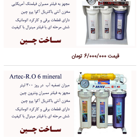
قیمت 6/000/000 تومان