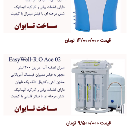
قیمت 14/000/000 تومان
قیمت 9/500/000 تومان