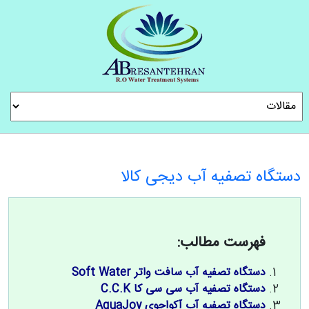
دستگاه تصفیه آب دیجی کالا
فهرست مطالب:
دستگاه تصفیه آب سافت واتر Soft Water
دستگاه تصفیه آب سی سی کا C.C.K
دستگاه تصفیه آب آکواجوی AquaJoy