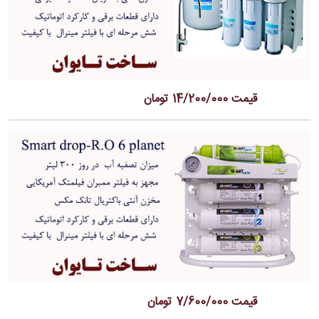
قیمت 14/200/000 تومان
قیمت 7/600/000 تومان