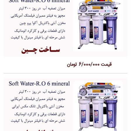
قیمت 6/000/000 تومان