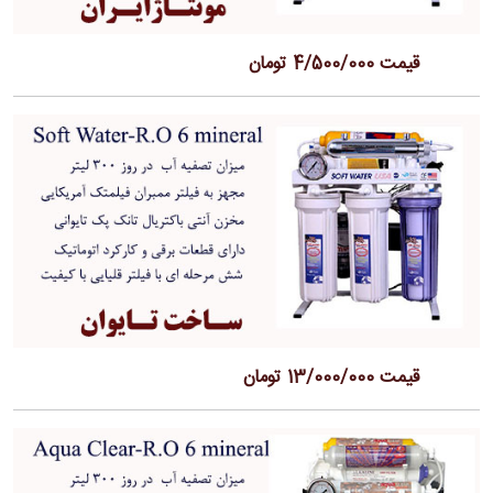
قیمت 4/500/000 تومان
قیمت 13/000/000 تومان