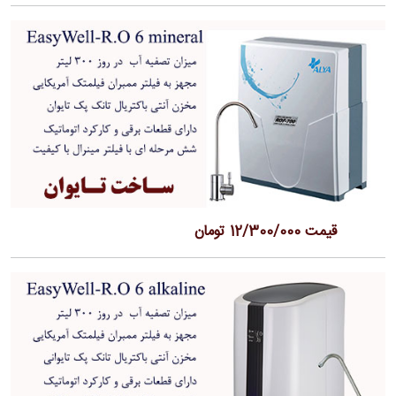
قیمت 12/300/000 تومان