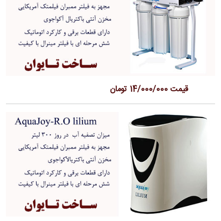
قیمت 14/000/000 تومان