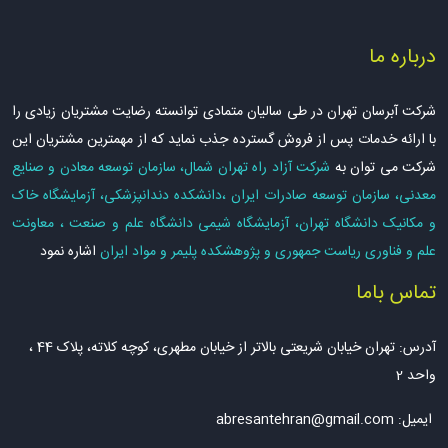
درباره ما
شرکت آبرسان تهران در طی سالیان متمادی توانسته رضایت مشتریان زیادی را
با ارائه خدمات پس از فروش گسترده جذب نماید که از مهمترین مشتریان این
شرکت می توان به
شرکت آزاد راه تهران شمال، سازمان توسعه معادن و صنایع
معدنی، سازمان توسعه صادرات ایران ،دانشکده دندانپزشکی، آزمایشگاه خاک
و مکانیک دانشگاه تهران، آزمایشگاه شیمی دانشگاه علم و صنعت ، معاونت
علم و فناوری ریاست جمهوری و پژوهشکده پلیمر و مواد ایران
اشاره نمود
تماس باما
آدرس: تهران خیابان شریعتی بالاتر از خیابان مطهری، کوچه کلاته، پلاک 44 ،
واحد 2
ایمیل:
abresantehran@gmail.com