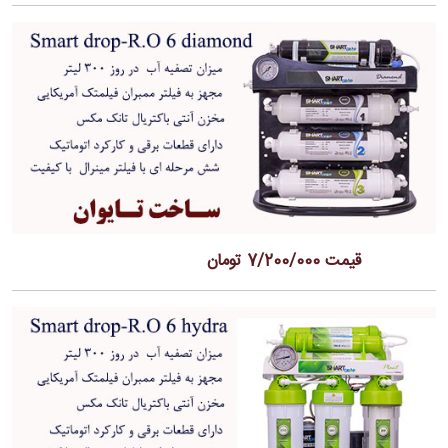
قیمت 7/200/000 تومان