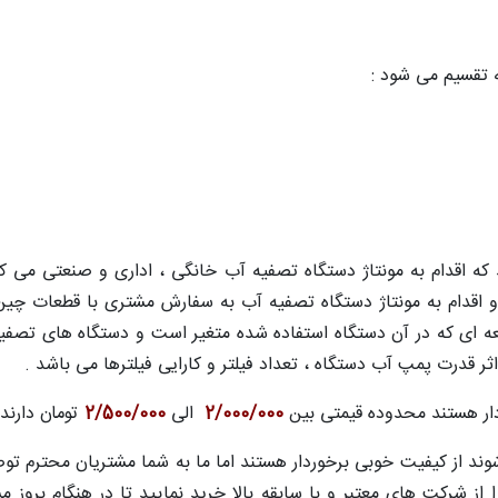
 تقسیم می شود :
 که اقدام به مونتاژ دستگاه تصفیه آب خانگی ، اداری و صنعتی می 
 اقدام به مونتاژ دستگاه تصفیه آب به سفارش مشتری با قطعات چین 
ه ای که در آن دستگاه استفاده شده متغیر است و دستگاه های تصفیه 
ر قدرت پمپ آب دستگاه ، تعداد فیلتر و کارایی فیلترها می باشد .
دار هستند محدوده قیمتی بین
2/000/000
الی
2/500/000
تومان دارند و
 شوند از کیفیت خوبی برخوردار هستند اما ما به شما مشتریان محترم 
از شرکت های معتبر و با سابقه بالا خرید نمایید تا در هنگام بروز م