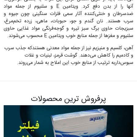
آنها را از بدن دفع کرد. ویتامین
E
و سلنیوم از جمله مواد
ضدسرطان و خنثی‌کننده آثار سمی فلزات سنگینی چون جیوه و
سرب هستند. نان گندم و جو، حبوبات، ماهی، زرده تخم‌مرغ،
سبزیجات حاوی برگ سبز تیره و گوجه‌فرنگی مواد غذایی حاوی
سلنیوم و مغزها از جمله منابع خوب ویتامین
E
محسوب می‌شوند.
آهن، کلسیم‌ و منیزیم نیز از جمله مواد معدنی هستند
که جذب سرب
و کادمیم را کاهش می‌دهند. گوشت قرمز، لبنیات و غلات
سبوس‌دار
به ترتیب از منابع خوب این املاح به شمار می‌روند
.
پرفروش ترین محصولات