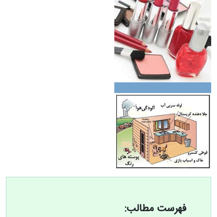
فهرست مطالب: