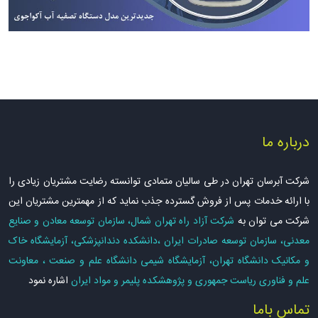
درباره ما
شرکت آبرسان تهران در طی سالیان متمادی توانسته رضایت مشتریان زیادی را
با ارائه خدمات پس از فروش گسترده جذب نماید که از مهمترین مشتریان این
شرکت می توان به
شرکت آزاد راه تهران شمال، سازمان توسعه معادن و صنایع
معدنی، سازمان توسعه صادرات ایران ،دانشکده دندانپزشکی، آزمایشگاه خاک
و مکانیک دانشگاه تهران، آزمایشگاه شیمی دانشگاه علم و صنعت ، معاونت
علم و فناوری ریاست جمهوری و پژوهشکده پلیمر و مواد ایران
اشاره نمود
تماس باما